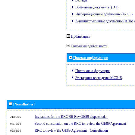
Вклады
Временные документы (DT)
Информационные документы (INFO)
Административные документы (ADM)
Публикации
Связанная деятельность
Прочая информация
Полезная информация
Электронные средства МСЭ-R
[Newsflashes]
Invitations for the RRC-06-Rev.GE89 dispatched...
21/06/05
Second consultation on the RRC to review the GE89 Agreement
04/10/04
RRC to review the GE89 Agreement - Consultation
02/08/04