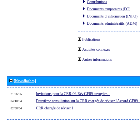
Contributions
Documents temporaires (DT)
Documents d´information (INFO)
Documents administratifs (ADM)
Publications
Activités connexes
Autres informations
[Newsflashes]
Invitations pour la CRR-06-Rév.GE89 envoyées...
21/06/05
Deuxième consultation sur la CRR chargée de réviser l'Accord GE89..
04/10/04
CRR chargée de réviser l
02/08/04