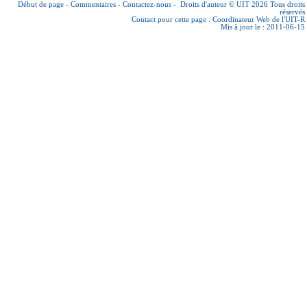
Début de page
-
Commentaires
-
Contactez-nous
-
Droits d'auteur © UIT 2026
Tous droits
réservés
Contact pour cette page :
Coordinateur Web de l'UIT-R
Mis à jour le : 2011-06-15