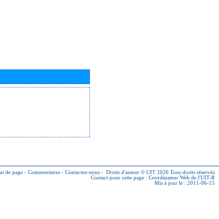
ut de page
-
Commentaires
-
Contactez-nous
-
Droits d'auteur © UIT 2026
Tous droits réservés
Contact pour cette page :
Coordinateur Web de l'UIT-R
Mis à jour le : 2011-06-15