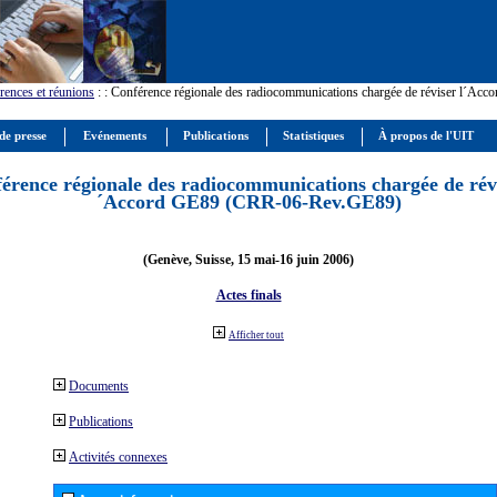
rences et réunions
:
: Conférence régionale des radiocommunications chargée de réviser l´Ac
de presse
Evénements
Publications
Statistiques
À propos de l'UIT
érence régionale des radiocommunications chargée de révi
´Accord GE89 (CRR-06-Rev.GE89)
(Genève, Suisse, 15 mai-16 juin 2006)
Actes finals
Afficher tout
Documents
Publications
Activités connexes