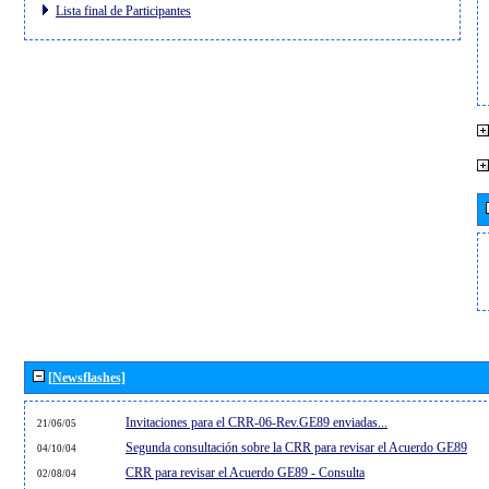
Lista final de Participantes
[Newsflashes]
Invitaciones para el CRR-06-Rev.GE89 enviadas...
21/06/05
Segunda consultación sobre la CRR para revisar el Acuerdo GE89
04/10/04
CRR para revisar el Acuerdo GE89 - Consulta
02/08/04