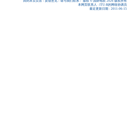
回到本页页首
-
反馈意见
-
请与我们联系
-
版权 © 国际电联 2026
版权所有
本网页联系人 :
ITU-R的网络协调员
最近更新日期 : 2011-06-15