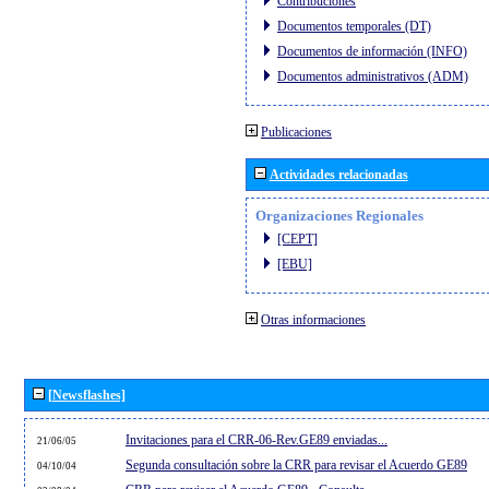
Contribuciones
Documentos temporales (DT)
Documentos de información (INFO)
Documentos administrativos (ADM)
Publicaciones
Actividades relacionadas
Organizaciones Regionales
[CEPT]
[EBU]
Otras informaciones
[Newsflashes]
Invitaciones para el CRR-06-Rev.GE89 enviadas...
21/06/05
Segunda consultación sobre la CRR para revisar el Acuerdo GE89
04/10/04