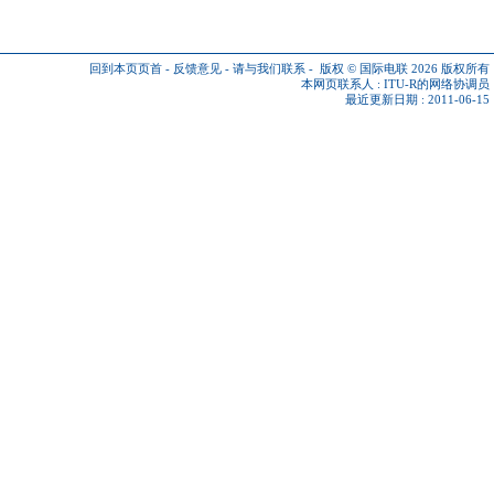
回到本页页首
-
反馈意见
-
请与我们联系
-
版权 © 国际电联 2026
版权所有
本网页联系人 :
ITU-R的网络协调员
最近更新日期 : 2011-06-15