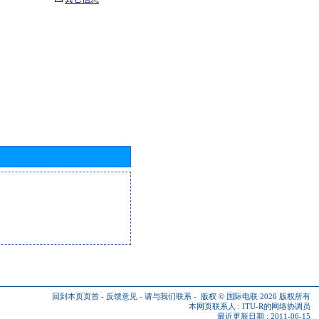
回到本页页首
-
反馈意见
-
请与我们联系
-
版权 © 国际电联 2026
版权所有
本网页联系人 :
ITU-R的网络协调员
最近更新日期 : 2011-06-15