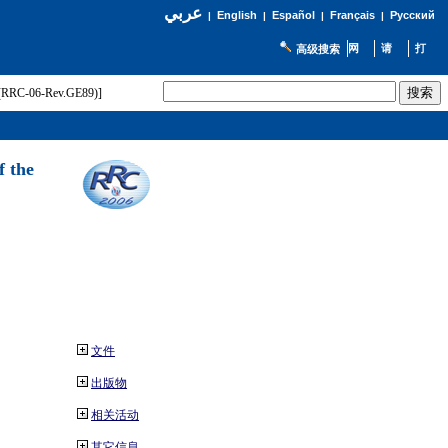
عربي
English
Español
Français
Русский
|
|
|
|
高级搜索
t (RRC-06-Rev.GE89)]
f the
文件
出版物
相关活动
其它信息