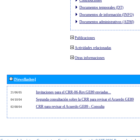
Contribuciones
Documentos temporales (DT)
Documentos de información (INFO)
Documentos administrativos (ADM)
Publicaciones
Actividades relacionadas
Otras informaciones
[Newsflashes]
Invitaciones para el CRR-06-Rev.GE89 enviadas...
21/06/05
Segunda consultación sobre la CRR para revisar el Acuerdo GE89
04/10/04
CRR para revisar el Acuerdo GE89 - Consulta
02/08/04