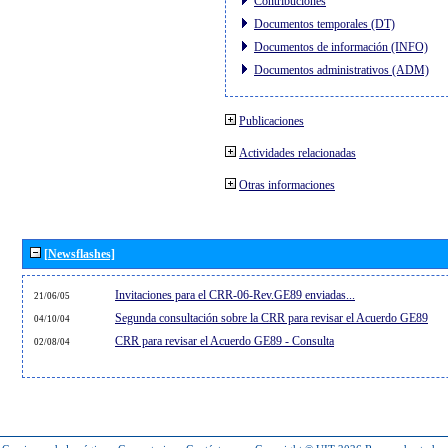
Contribuciones
Documentos temporales (DT)
Documentos de información (INFO)
Documentos administrativos (ADM)
Publicaciones
Actividades relacionadas
Otras informaciones
[Newsflashes]
Invitaciones para el CRR-06-Rev.GE89 enviadas...
21/06/05
Segunda consultación sobre la CRR para revisar el Acuerdo GE89
04/10/04
CRR para revisar el Acuerdo GE89 - Consulta
02/08/04