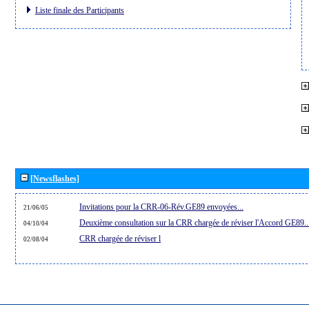
Liste finale des Participants
[Newsflashes]
Invitations pour la CRR-06-Rév.GE89 envoyées...
21/06/05
Deuxième consultation sur la CRR chargée de réviser l'Accord GE89..
04/10/04
CRR chargée de réviser l
02/08/04