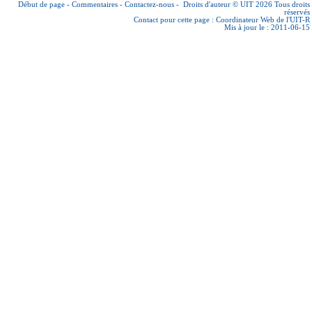
Début de page
-
Commentaires
-
Contactez-nous
-
Droits d'auteur © UIT 2026
Tous droits
réservés
Contact pour cette page :
Coordinateur Web de l'UIT-R
Mis à jour le : 2011-06-15