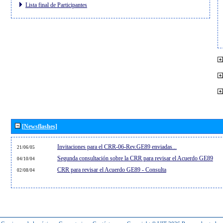
Lista final de Participantes
[Newsflashes]
Invitaciones para el CRR-06-Rev.GE89 enviadas...
21/06/05
Segunda consultación sobre la CRR para revisar el Acuerdo GE89
04/10/04
CRR para revisar el Acuerdo GE89 - Consulta
02/08/04