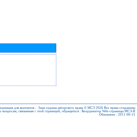
ормация для контактов
-
Знак охраны авторского права © МСЭ 2026
Все права сохранены
о вопросам, связанным с этой страницей, обращаться :
Координатор Web-страницы МСЭ-R
Обновлено : 2011-06-15