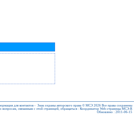
ормация для контактов
-
Знак охраны авторского права © МСЭ 2026
Все права сохранены
о вопросам, связанным с этой страницей, обращаться :
Координатор Web-страницы МСЭ-R
Обновлено : 2011-06-15