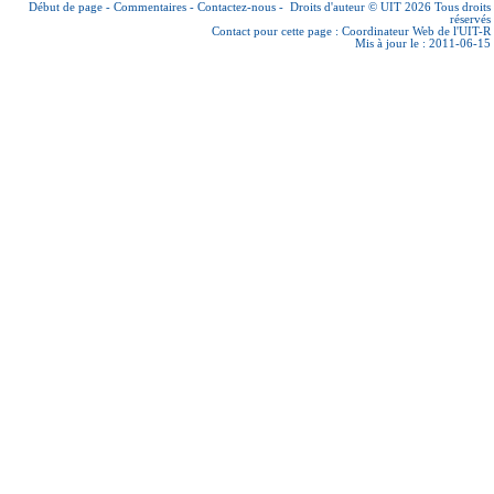
Début de page
-
Commentaires
-
Contactez-nous
-
Droits d'auteur © UIT 2026
Tous droits
réservés
Contact pour cette page :
Coordinateur Web de l'UIT-R
Mis à jour le : 2011-06-15