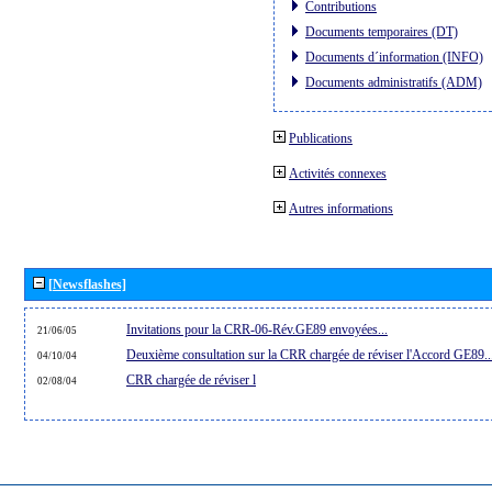
Contributions
Documents temporaires (DT)
Documents d´information (INFO)
Documents administratifs (ADM)
Publications
Activités connexes
Autres informations
[Newsflashes]
Invitations pour la CRR-06-Rév.GE89 envoyées...
21/06/05
Deuxième consultation sur la CRR chargée de réviser l'Accord GE89..
04/10/04
CRR chargée de réviser l
02/08/04