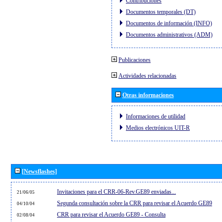
Contribuciones
Documentos temporales (DT)
Documentos de información (INFO)
Documentos administrativos (ADM)
Publicaciones
Actividades relacionadas
Otras informaciones
Informaciones de utilidad
Medios electrónicos UIT-R
[Newsflashes]
Invitaciones para el CRR-06-Rev.GE89 enviadas...
21/06/05
Segunda consultación sobre la CRR para revisar el Acuerdo GE89
04/10/04
CRR para revisar el Acuerdo GE89 - Consulta
02/08/04