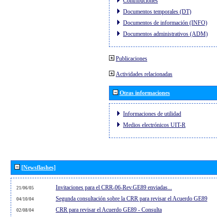
Contribuciones
Documentos temporales (DT)
Documentos de información (INFO)
Documentos administrativos (ADM)
Publicaciones
Actividades relacionadas
Otras informaciones
Informaciones de utilidad
Medios electrónicos UIT-R
[Newsflashes]
Invitaciones para el CRR-06-Rev.GE89 enviadas...
21/06/05
Segunda consultación sobre la CRR para revisar el Acuerdo GE89
04/10/04
CRR para revisar el Acuerdo GE89 - Consulta
02/08/04