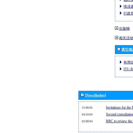
情况通
行政管
出版物
相关活
其它信
有用
ITU
[Newsflashes]
Invitations for th
21/06/05
Second consultati
04/10/04
RRC to review the
02/08/04