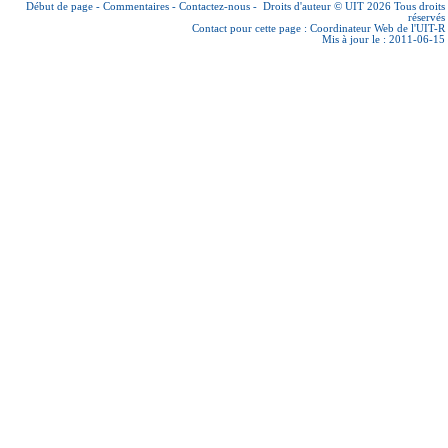
Début de page
-
Commentaires
-
Contactez-nous
-
Droits d'auteur © UIT 2026
Tous droits
réservés
Contact pour cette page :
Coordinateur Web de l'UIT-R
Mis à jour le : 2011-06-15