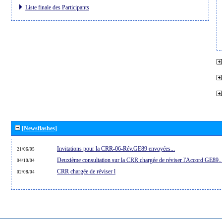
Liste finale des Participants
[Newsflashes]
Invitations pour la CRR-06-Rév.GE89 envoyées...
21/06/05
Deuxième consultation sur la CRR chargée de réviser l'Accord GE89..
04/10/04
CRR chargée de réviser l
02/08/04