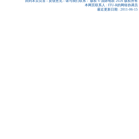
回到本页页首
-
反馈意见
-
请与我们联系
-
版权 © 国际电联 2026
版权所有
本网页联系人 :
ITU-R的网络协调员
最近更新日期 : 2011-06-15