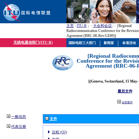
主页
:
ITU-R
； :
大会和会议
; :
: [Regional
Radiocommunication Conference for the Revisio
Agreement (RRC-06-Rev.GE89)]
无线电通信部门(ITU-R)
国际电联三大部门
新闻室
各项活动
[Regional Radiocomm
Conference for the Revisi
Agreement (RRC-06-
[(Geneva, Switzerland, 15 May-
最后文件
全部展开
一般信息
文件
代表注册
议程 (OJ)