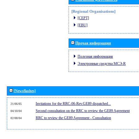
[Regional Organisations]
[CEPT]
[EBU]
Прочая информация
Полезная информация
Электронные средства МСЭ-R
[Newsflashes]
Invitations for the RRC-06-Rev.GE89 dispatched...
21/06/05
Second consultation on the RRC to review the GE89 Agreement
04/10/04
RRC to review the GE89 Agreement - Consultation
02/08/04