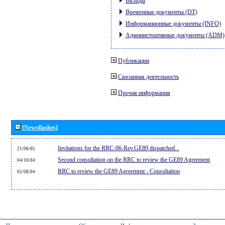
Вклады
Временные документы (DT)
Информационные документы (INFO)
Административные документы (ADM)
Публикации
Связанная деятельность
Прочая информация
[Newsflashes]
Invitations for the RRC-06-Rev.GE89 dispatched...
21/06/05
Second consultation on the RRC to review the GE89 Agreement
04/10/04
RRC to review the GE89 Agreement - Consultation
02/08/04