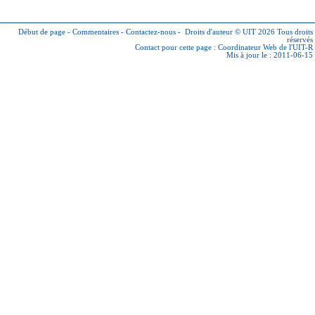
Début de page
-
Commentaires
-
Contactez-nous
-
Droits d'auteur © UIT 2026
Tous droits
réservés
Contact pour cette page :
Coordinateur Web de l'UIT-R
Mis à jour le : 2011-06-15