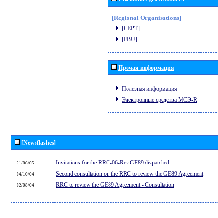
[Regional Organisations]
[CEPT]
[EBU]
Прочая информация
Полезная информация
Электронные средства МСЭ-R
[Newsflashes]
Invitations for the RRC-06-Rev.GE89 dispatched...
21/06/05
Second consultation on the RRC to review the GE89 Agreement
04/10/04
RRC to review the GE89 Agreement - Consultation
02/08/04