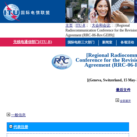
主页
:
ITU-R
； :
大会和会议
; :
: [Regional
Radiocommunication Conference for the Revisio
Agreement (RRC-06-Rev.GE89)]
无线电通信部门(ITU-R)
国际电联三大部门
新闻室
各项活动
[Regional Radiocomm
Conference for the Revisi
Agreement (RRC-06-
[(Geneva, Switzerland, 15 May-
最后文件
全部展开
一般信息
代表注册