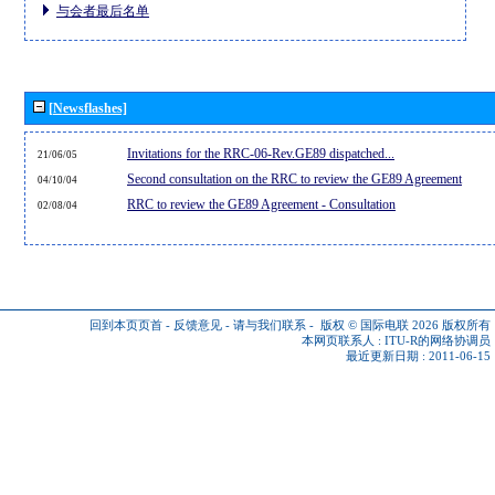
与会者最后名单
[Newsflashes]
Invitations for the RRC-06-Rev.GE89 dispatched...
21/06/05
Second consultation on the RRC to review the GE89 Agreement
04/10/04
RRC to review the GE89 Agreement - Consultation
02/08/04
回到本页页首
-
反馈意见
-
请与我们联系
-
版权 © 国际电联 2026
版权所有
本网页联系人 :
ITU-R的网络协调员
最近更新日期 : 2011-06-15