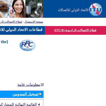
صفحة الاستقبال
:
قطاع الاتصالات الرا
قطاعات الاتحاد الدولي للا
قطاع الاتصالات الراديوية (ITU-R)
 the
معلومات عامة
تسجيل المندوبين
القائمة النهائية للمشاركي