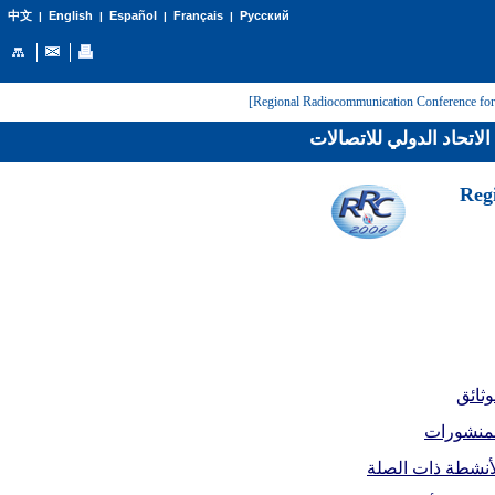
English
Español
Français
Русский
中文
|
|
|
|
لاتحاد الدولي للاتصالات
[Reg
وثائق
لمنشورات
أنشطة ذات الصلة