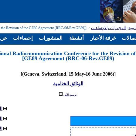
ديوية
:
المؤتمرات والاجتماعات
:
: [Regional Radiocommunication Conference for the Revision of the GE89 Agreement (RRC-06-Rev.GE89)]
تصالات
غرفة الأخبار
أنشطة
المنشورات
إحصاءات
عن ا
ional Radiocommunication Conference for the Revision of
GE89 Agreement (RRC-06-Rev.GE89)]
[(Geneva, Switzerland, 15 May-16 June 2006)]
الوثائق الختامية
توسيع الكل
ال
ا
ال
ن