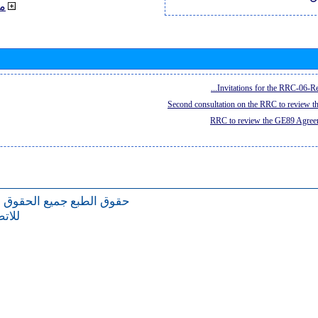
م
Invitations for the RRC-06-Re
Second consultation on the RRC to review 
RRC to review the GE89 Agreem
حقوق الطبع
جميع الحقوق 
للات