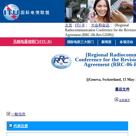
主页
:
ITU-R
； :
大会和会议
; :
: [Regional
Radiocommunication Conference for the Revisio
Agreement (RRC-06-Rev.GE89)]
无线电通信部门(ITU-R)
国际电联三大部门
新闻室
各项活动
[Regional Radiocomm
Conference for the Revisi
Agreement (RRC-06-
[(Geneva, Switzerland, 15 May-
最后文件
全部展开
一般信息
代表注册