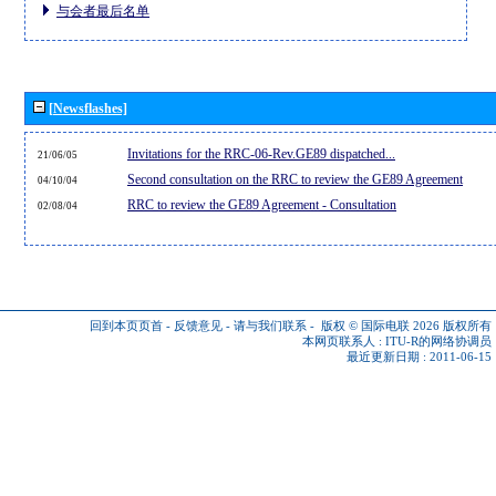
与会者最后名单
[Newsflashes]
Invitations for the RRC-06-Rev.GE89 dispatched...
21/06/05
Second consultation on the RRC to review the GE89 Agreement
04/10/04
RRC to review the GE89 Agreement - Consultation
02/08/04
回到本页页首
-
反馈意见
-
请与我们联系
-
版权 © 国际电联 2026
版权所有
本网页联系人 :
ITU-R的网络协调员
最近更新日期 : 2011-06-15