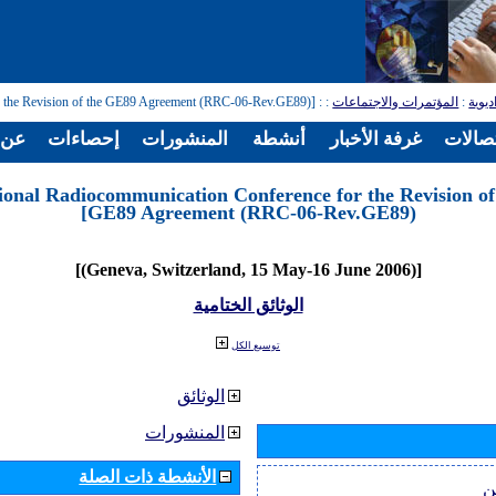
ديوية
:
المؤتمرات والاجتماعات
:
: [Regional Radiocommunication Conference for the Revision of the GE89 Agreement (RRC-06-Rev.GE89)]
تصالات
غرفة الأخبار
أنشطة
المنشورات
إحصاءات
عن ا
ional Radiocommunication Conference for the Revision of
GE89 Agreement (RRC-06-Rev.GE89)]
[(Geneva, Switzerland, 15 May-16 June 2006)]
الوثائق الختامية
توسيع الكل
الوثائق
المنشورات
الأنشطة ذات الصلة
ن