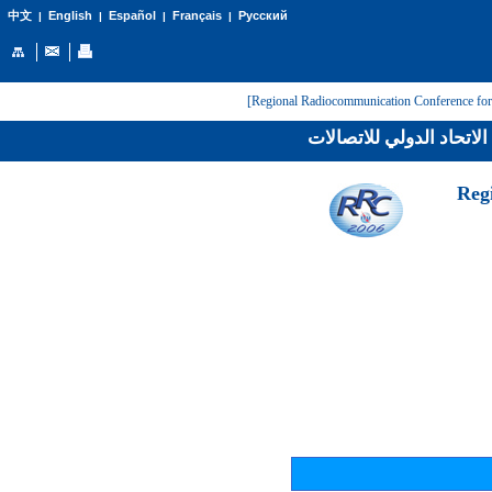
English
Español
Français
Русский
中文
|
|
|
|
لاتحاد الدولي للاتصالات
[Reg