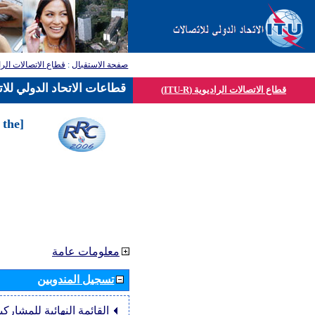
صفحة الاستقبال
:
قطاع الاتصالات الرا
قطاعات الاتحاد الدولي للا
قطاع الاتصالات الراديوية (ITU-R)
 the
معلومات عامة
تسجيل المندوبين
القائمة النهائية للمشاركي