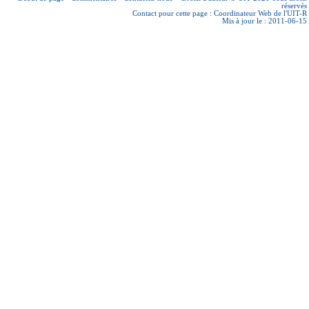
réservés
Contact pour cette page :
Coordinateur Web de l'UIT-R
Mis à jour le : 2011-06-15