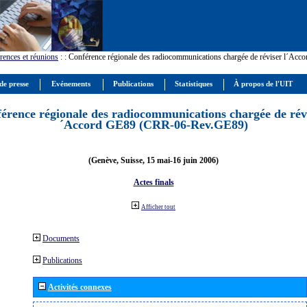
rences et réunions
:
: Conférence régionale des radiocommunications chargée de réviser l´Ac
de presse
Evénements
Publications
Statistiques
À propos de l'UIT
érence régionale des radiocommunications chargée de révi
´Accord GE89 (CRR-06-Rev.GE89)
(Genève, Suisse, 15 mai-16 juin 2006)
Actes finals
Afficher tout
Documents
Publications
Activités connexes