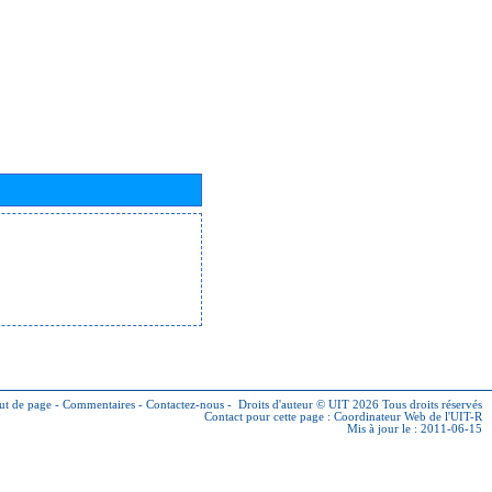
ut de page
-
Commentaires
-
Contactez-nous
-
Droits d'auteur © UIT 2026
Tous droits réservés
Contact pour cette page :
Coordinateur Web de l'UIT-R
Mis à jour le : 2011-06-15