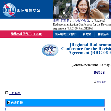
主页
:
ITU-R
； :
大会和会议
; :
: [Regional
Radiocommunication Conference for the Revisio
Agreement (RRC-06-Rev.GE89)]
无线电通信部门(ITU-R)
国际电联三大部门
新闻室
各项活动
[Regional Radiocomm
Conference for the Revisi
Agreement (RRC-06-
[(Geneva, Switzerland, 15 May-
最后文件
全部展开
一般信息
代表注册