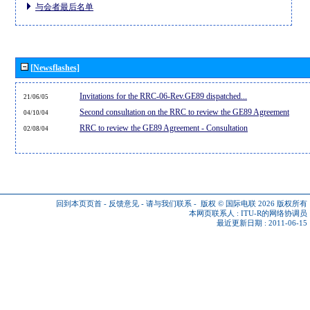
与会者最后名单
[Newsflashes]
Invitations for the RRC-06-Rev.GE89 dispatched...
21/06/05
Second consultation on the RRC to review the GE89 Agreement
04/10/04
RRC to review the GE89 Agreement - Consultation
02/08/04
回到本页页首
-
反馈意见
-
请与我们联系
-
版权 © 国际电联 2026
版权所有
本网页联系人 :
ITU-R的网络协调员
最近更新日期 : 2011-06-15