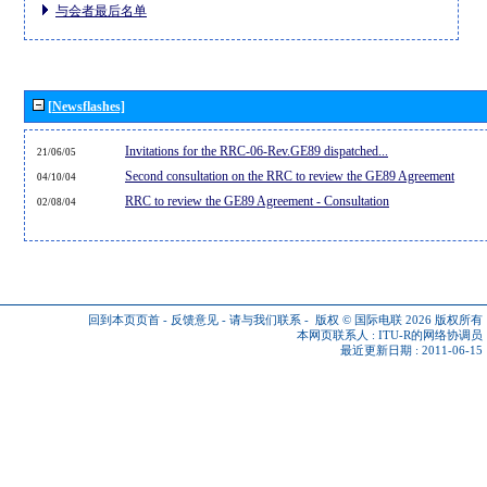
与会者最后名单
[Newsflashes]
Invitations for the RRC-06-Rev.GE89 dispatched...
21/06/05
Second consultation on the RRC to review the GE89 Agreement
04/10/04
RRC to review the GE89 Agreement - Consultation
02/08/04
回到本页页首
-
反馈意见
-
请与我们联系
-
版权 © 国际电联 2026
版权所有
本网页联系人 :
ITU-R的网络协调员
最近更新日期 : 2011-06-15