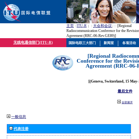
主页
:
ITU-R
； :
大会和会议
; :
: [Regional
Radiocommunication Conference for the Revisio
Agreement (RRC-06-Rev.GE89)]
无线电通信部门(ITU-R)
国际电联三大部门
新闻室
各项活动
[Regional Radiocomm
Conference for the Revisi
Agreement (RRC-06-
[(Geneva, Switzerland, 15 May-
最后文件
全部展开
一般信息
代表注册