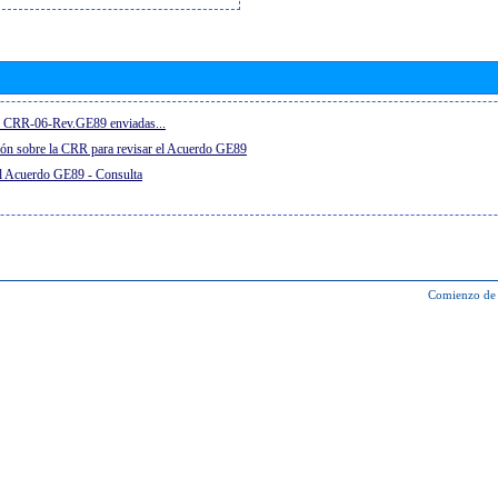
el CRR-06-Rev.GE89 enviadas...
ón sobre la CRR para revisar el Acuerdo GE89
el Acuerdo GE89 - Consulta
Comienzo de 