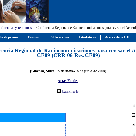
ferencias y reuniones
:
: Conferencia Regional de Radiocomunicaciones para revisar el Ac
la de prensa
Eventos
Publicaciones
Estadísticas
Acerca de la UIT
encia Regional de Radiocomunicaciones para revisar el 
GE89 (CRR-06-Rev.GE89)
(Ginebra, Suiza, 15 de mayo-16 de junio de 2006)
Actas Finales
Expandir todo