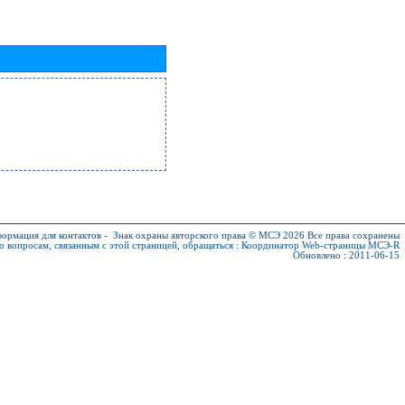
ормация для контактов
-
Знак охраны авторского права © МСЭ 2026
Все права сохранены
о вопросам, связанным с этой страницей, обращаться :
Координатор Web-страницы МСЭ-R
Обновлено : 2011-06-15