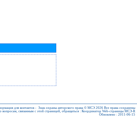
ормация для контактов
-
Знак охраны авторского права © МСЭ 2026
Все права сохранены
о вопросам, связанным с этой страницей, обращаться :
Координатор Web-страницы МСЭ-R
Обновлено : 2011-06-15