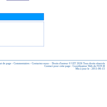
ut de page
-
Commentaires
-
Contactez-nous
-
Droits d'auteur © UIT 2026
Tous droits réservés
Contact pour cette page :
Coordinateur Web de l'UIT-R
Mis à jour le : 2011-06-15