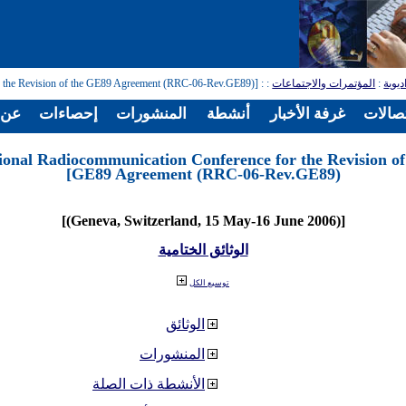
ديوية
:
المؤتمرات والاجتماعات
:
: [Regional Radiocommunication Conference for the Revision of the GE89 Agreement (RRC-06-Rev.GE89)]
تصالات
غرفة الأخبار
أنشطة
المنشورات
إحصاءات
عن ا
ional Radiocommunication Conference for the Revision of
GE89 Agreement (RRC-06-Rev.GE89)]
[(Geneva, Switzerland, 15 May-16 June 2006)]
الوثائق الختامية
توسيع الكل
الوثائق
المنشورات
الأنشطة ذات الصلة