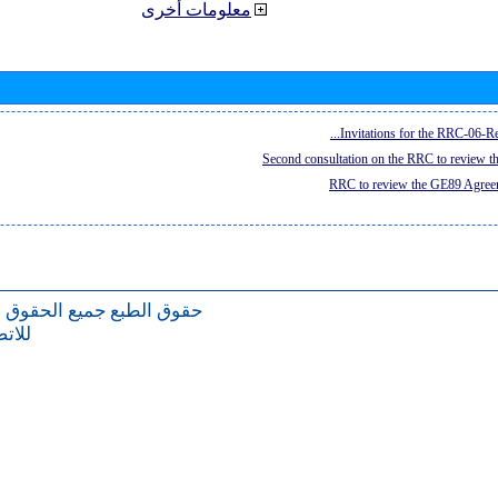
معلومات أخرى
Invitations for the RRC-06-Re
Second consultation on the RRC to review 
RRC to review the GE89 Agreem
حقوق الطبع
جميع الحقوق 
للات