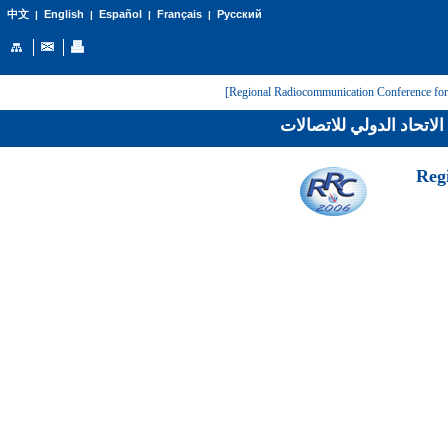
English
Español
Français
Русский
中文
|
|
|
|
لاتحاد الدولي للاتصالات
[Reg