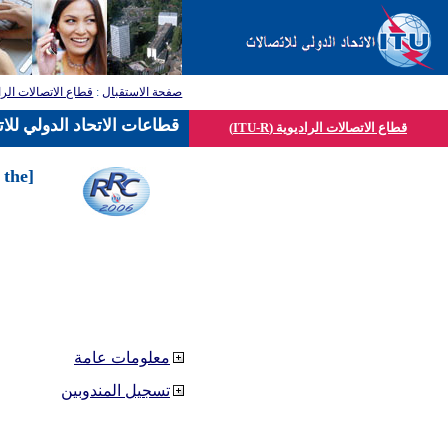
صفحة الاستقبال
:
قطاع الاتصالات الرا
قطاعات الاتحاد الدولي للا
قطاع الاتصالات الراديوية (ITU-R)
 the
معلومات عامة
تسجيل المندوبين