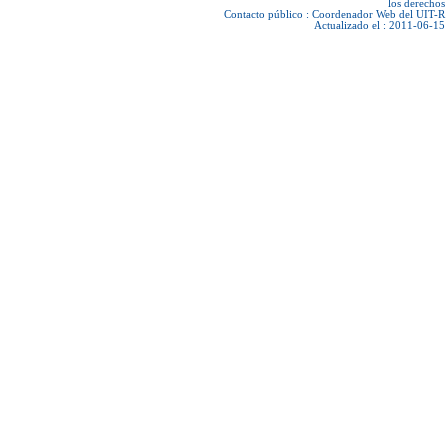
los derechos
Contacto público :
Coordenador Web del UIT-R
Actualizado el : 2011-06-15