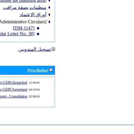
[Member States outside the planning area]
منظمات بصفة مراقب
أوراق الاعتماد
[Administrative Circulars]
[DM-1147]
[Circular Letter No. 38]
تسجيل المندوبين
[Newsflashes]
v.GE89 dispatched...
21/06/05
the GE89 Agreement
04/10/04
ent - Consultation
02/08/04