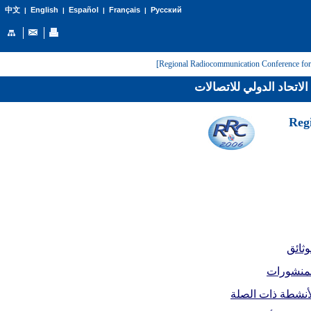
English
Español
Français
Русский
中文
|
|
|
|
لاتحاد الدولي للاتصالات
[Reg
وثائق
لمنشورات
أنشطة ذات الصلة