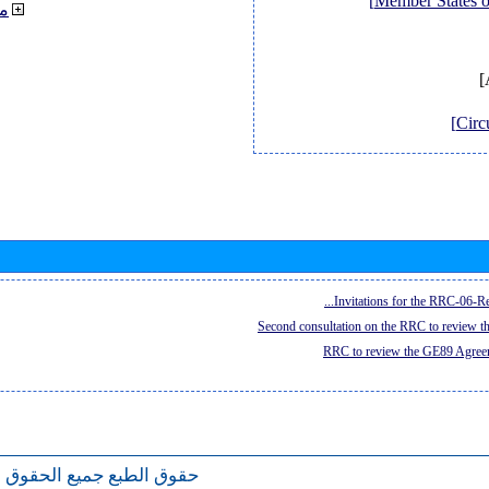
م
Invitations for the RRC-06-Re
Second consultation on the RRC to review 
RRC to review the GE89 Agreem
حقوق الطبع
جميع الحقوق 