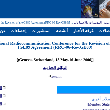
: [Regional Radiocommunication Conference for the Revision of the GE89 Agreement (RRC-06-Rev.GE89)]
:
المؤتمرات والاجتماعات
:
ديوية
تصالات
غرفة الأخبار
أنشطة
المنشورات
إحصاءات
عن ا
ional Radiocommunication Conference for the Revision of
GE89 Agreement (RRC-06-Rev.GE89)]
[(Geneva, Switzerland, 15 May-16 June 2006)]
الوثائق الختامية
توسيع الكل
ال
ا
سلات أخرى
ال