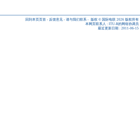
回到本页页首
-
反馈意见
-
请与我们联系
-
版权 © 国际电联 2026
版权所有
本网页联系人 :
ITU-R的网络协调员
最近更新日期 : 2011-06-15