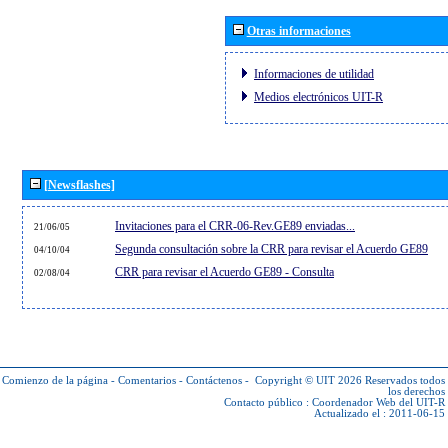
Otras informaciones
Informaciones de utilidad
Medios electrónicos UIT-R
[Newsflashes]
Invitaciones para el CRR-06-Rev.GE89 enviadas...
21/06/05
Segunda consultación sobre la CRR para revisar el Acuerdo GE89
04/10/04
CRR para revisar el Acuerdo GE89 - Consulta
02/08/04
Comienzo de la página
-
Comentarios
-
Contáctenos
-
Copyright © UIT 2026
Reservados todos
los derechos
Contacto público :
Coordenador Web del UIT-R
Actualizado el : 2011-06-15