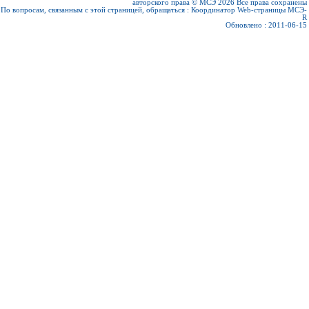
авторского права © МСЭ 2026
Все права сохранены
По вопросам, связанным с этой страницей, обращаться :
Координатор Web-страницы МСЭ-
R
Обновлено : 2011-06-15