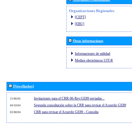
Organizaciones Regionales
[CEPT]
[EBU]
Otras informaciones
Informaciones de utilidad
Medios electrónicos UIT-R
[Newsflashes]
Invitaciones para el CRR-06-Rev.GE89 enviadas...
21/06/05
Segunda consultación sobre la CRR para revisar el Acuerdo GE89
04/10/04
CRR para revisar el Acuerdo GE89 - Consulta
02/08/04