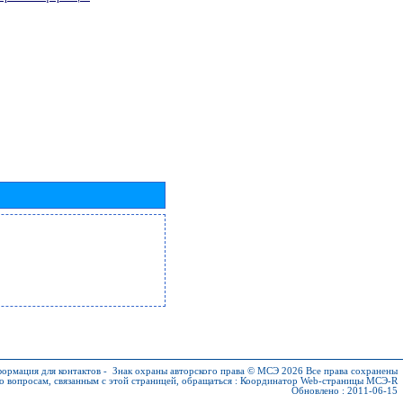
ормация для контактов
-
Знак охраны авторского права © МСЭ 2026
Все права сохранены
о вопросам, связанным с этой страницей, обращаться :
Координатор Web-страницы МСЭ-R
Обновлено : 2011-06-15