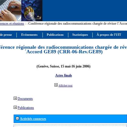
rences et réunions
:
: Conférence régionale des radiocommunications chargée de réviser l´Ac
de presse
Evénements
Publications
Statistiques
À propos de l'UIT
érence régionale des radiocommunications chargée de révi
´Accord GE89 (CRR-06-Rev.GE89)
(Genève, Suisse, 15 mai-16 juin 2006)
Actes finals
Afficher tout
Documents
Publications
Activités connexes