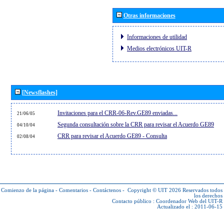
Otras informaciones
Informaciones de utilidad
Medios electrónicos UIT-R
[Newsflashes]
Invitaciones para el CRR-06-Rev.GE89 enviadas...
21/06/05
Segunda consultación sobre la CRR para revisar el Acuerdo GE89
04/10/04
CRR para revisar el Acuerdo GE89 - Consulta
02/08/04
Comienzo de la página
-
Comentarios
-
Contáctenos
-
Copyright © UIT 2026
Reservados todos
los derechos
Contacto público :
Coordenador Web del UIT-R
Actualizado el : 2011-06-15