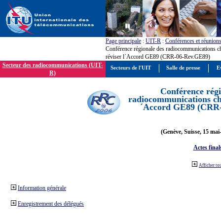
Page principale
:
UIT-R
:
Conférences et réunion
Conférence régionale des radiocommunications c
réviser l´Accord GE89 (CRR-06-Rev.GE89)
Secteur des radiocommunications (UIT-
Secteurs de l'UIT
Salle de presse
E
R)
Conférence régi
radiocommunications cha
´Accord GE89 (CRR
(Genève, Suisse, 15 mai
Actes final
Afficher to
Information générale
Enregistrement des délégués