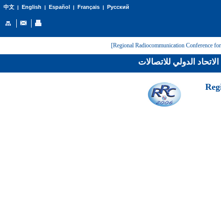
English
Español
Français
Русский
中文
|
|
|
|
لاتحاد الدولي للاتصالات
[Reg