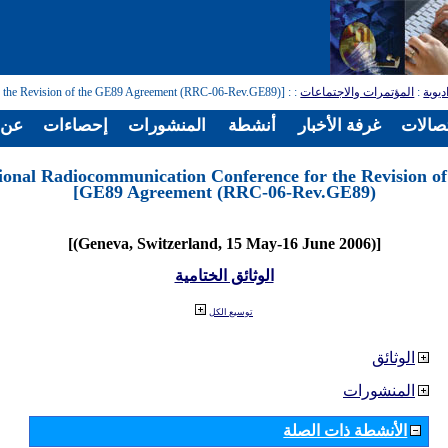
ديوية
:
المؤتمرات والاجتماعات
:
: [Regional Radiocommunication Conference for the Revision of the GE89 Agreement (RRC-06-Rev.GE89)]
تصالات
غرفة الأخبار
أنشطة
المنشورات
إحصاءات
عن ا
ional Radiocommunication Conference for the Revision of
GE89 Agreement (RRC-06-Rev.GE89)]
[(Geneva, Switzerland, 15 May-16 June 2006)]
الوثائق الختامية
توسيع الكل
الوثائق
المنشورات
الأنشطة ذات الصلة