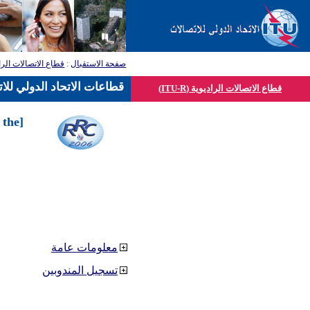
صفحة الاستقبال
:
قطاع الاتصالات الرا
قطاعات الاتحاد الدولي للا
قطاع الاتصالات الراديوية (ITU-R)
 the
معلومات عامة
تسجيل المندوبين