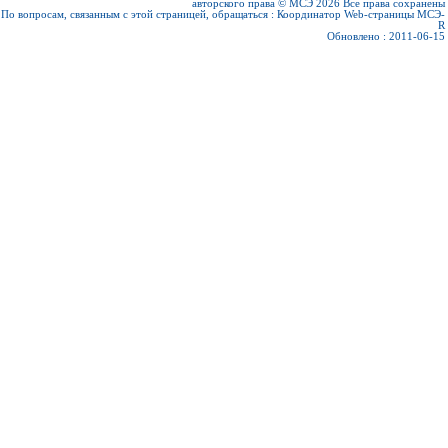
авторского права © МСЭ 2026
Все права сохранены
По вопросам, связанным с этой страницей, обращаться :
Координатор Web-страницы МСЭ-
R
Обновлено : 2011-06-15