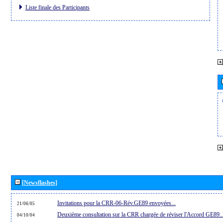
Liste finale des Participants
[Newsflashes]
Invitations pour la CRR-06-Rév.GE89 envoyées...
21/06/05
Deuxième consultation sur la CRR chargée de réviser l'Accord GE89..
04/10/04