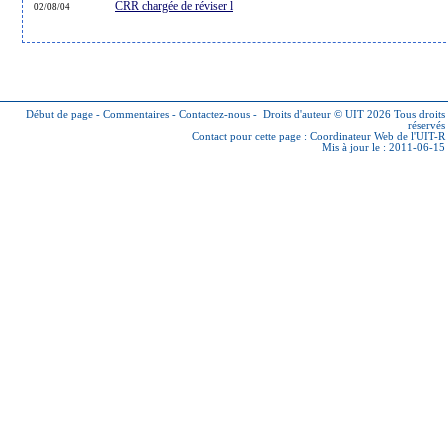
CRR chargée de réviser l
02/08/04
Début de page
-
Commentaires
-
Contactez-nous
-
Droits d'auteur © UIT 2026
Tous droits
réservés
Contact pour cette page :
Coordinateur Web de l'UIT-R
Mis à jour le : 2011-06-15